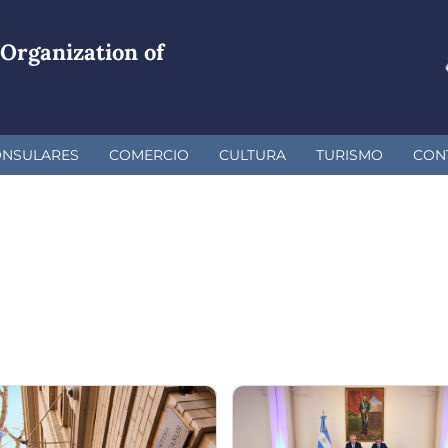
Organization of
ONSULARES
COMERCIO
CULTURA
TURISMO
CON