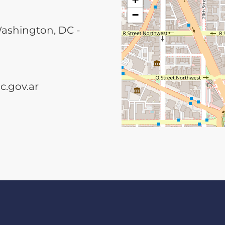
−
Washington, DC -
.gov.ar