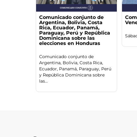
Comunicado conjunto de
Comu
Argentina, Bolivia, Costa
Vene
Rica, Ecuador, Panamá,
Paraguay, Perú y República
Sába
Dominicana sobre las
elecciones en Honduras
Comunicado conjunto de
Argentina, Bolivia, Costa Rica,
Ecuador, Panamá, Paraguay, Perú
y República Dominicana sobre
las...