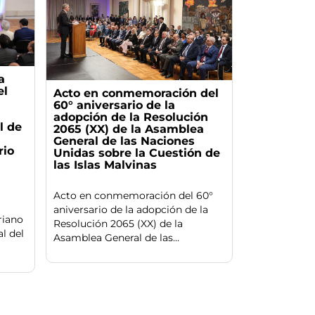
a
el
Acto en conmemoración del
60° aniversario de la
adopción de la Resolución
l de
2065 (XX) de la Asamblea
General de las Naciones
rio
Unidas sobre la Cuestión de
las Islas Malvinas
Acto en conmemoración del 60°
aniversario de la adopción de la
riano
Resolución 2065 (XX) de la
l del
Asamblea General de las...