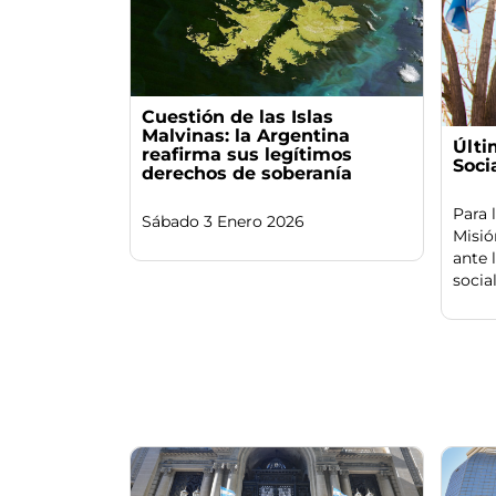
Cuestión de las Islas
Malvinas: la Argentina
Últi
reafirma sus legítimos
Soci
derechos de soberanía
Para 
Sábado 3 Enero 2026
Misió
ante 
sociale