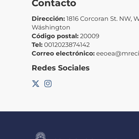
Contacto
Dirección:
1816 Corcoran St. NW, 
Wáshington
Código postal:
20009
Tel:
0012023874142
Correo electrónico:
eeoea@mrecic
Redes Sociales