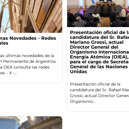
Presentación oficial de l
candidatura del Sr. Rafa
mas Novedades - Redes
Mariano Grossi, actual
ales
Director General del
Organismo Internaciona
las últimas novedades de la
Energía Atómica (OIEA),
n Permanente de Argentina
para el cargo de Secreta
General de las Naciones
la OEA consulte las redes
Unidas
s: - X -...
Presentación oficial de la
candidatura del Sr. Rafael Ma
Grossi, actual Director Genera
Organismo...